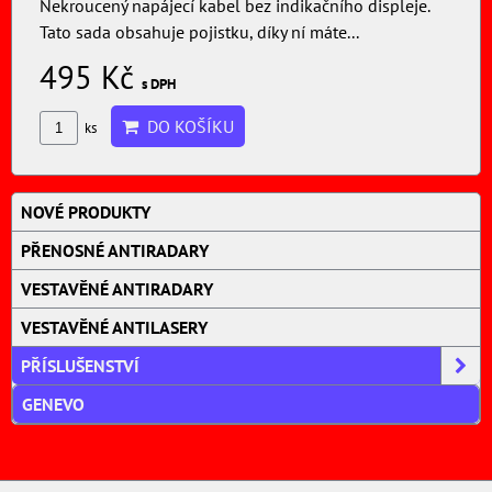
Nekroucený napájecí kabel bez indikačního displeje.
Tato sada obsahuje pojistku, díky ní máte...
495 Kč
s DPH
DO KOŠÍKU
ks
NOVÉ PRODUKTY
PŘENOSNÉ ANTIRADARY
VESTAVĚNÉ ANTIRADARY
VESTAVĚNÉ ANTILASERY
PŘÍSLUŠENSTVÍ
GENEVO