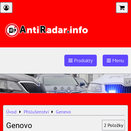
Produkty
Menu
Úvod
Příslušenství
Genevo
Genovo
2
Položky