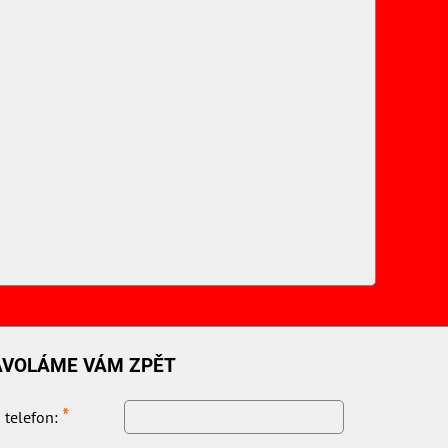
AVOLÁME VÁM ZPĚT
*
 telefon: