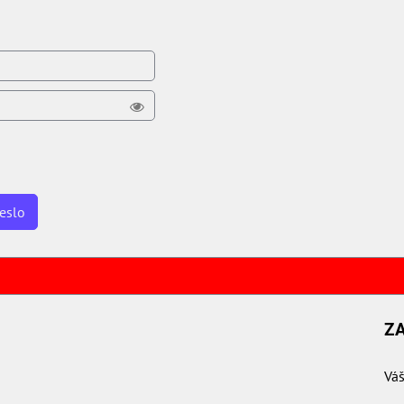
eslo
Z
Váš