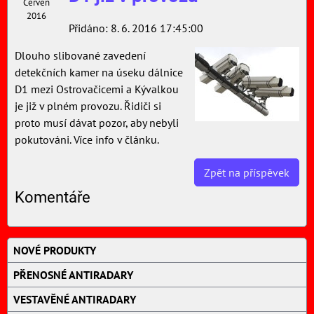
Červen
2016
Přidáno: 8. 6. 2016 17:45:00
Dlouho slibované zavedení
detekčních kamer na úseku dálnice
D1 mezi Ostrovačicemi a Kývalkou
je již v plném provozu. Řidiči si
proto musí dávat pozor, aby nebyli
pokutováni. Více info v článku.
Zpět na příspěvek
Komentáře
NOVÉ PRODUKTY
PŘENOSNÉ ANTIRADARY
VESTAVĚNÉ ANTIRADARY