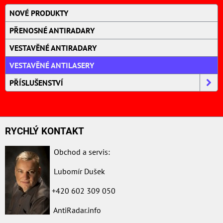
NOVÉ PRODUKTY
PŘENOSNÉ ANTIRADARY
VESTAVĚNÉ ANTIRADARY
VESTAVĚNÉ ANTILASERY
PŘÍSLUŠENSTVÍ
RYCHLÝ KONTAKT
Obchod a servis:
Lubomír Dušek
+420 602 309 050
AntiRadar.info