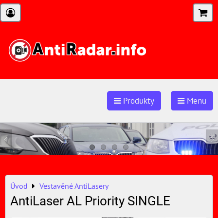
Produkty
Menu
Úvod
Vestavěné AntiLasery
AntiLaser AL Priority SINGLE