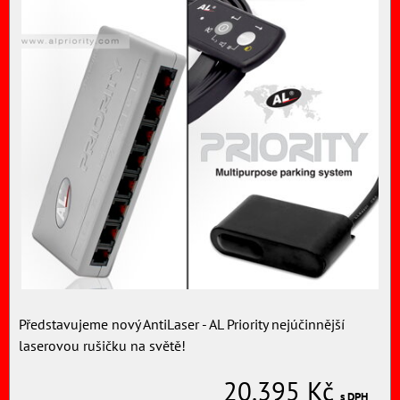
Představujeme nový AntiLaser - AL Priority nejúčinnější
laserovou rušičku na světě!
20.395 Kč
s DPH